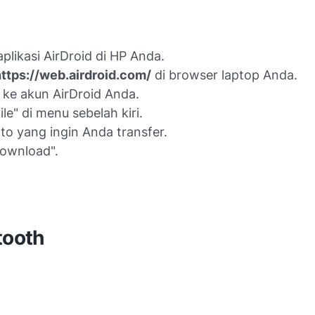
 aplikasi AirDroid di HP Anda.
ttps://web.airdroid.com/
di browser laptop Anda.
ke akun AirDroid Anda.
File" di menu sebelah kiri.
foto yang ingin Anda transfer.
Download".
tooth