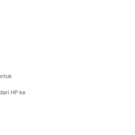
untuk
dari HP ke