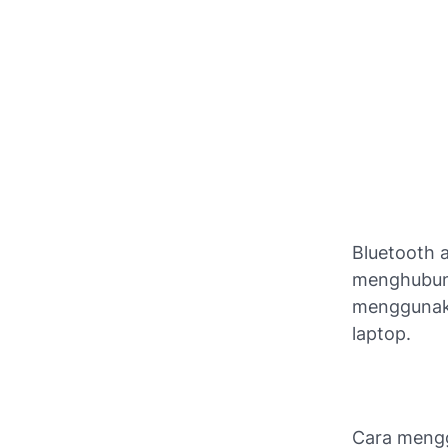
Bluetooth 
menghubung
menggunaka
laptop.
Cara mengg