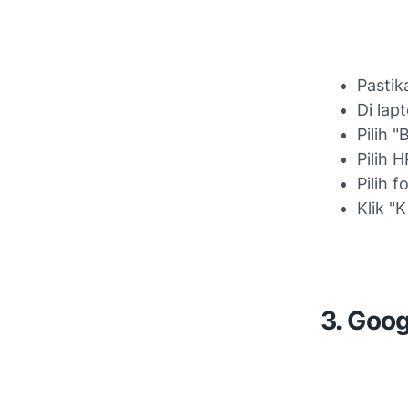
Pastik
Di lap
Pilih "
Pilih 
Pilih 
Klik "K
3. Goog