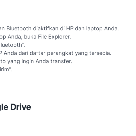
an Bluetooth diaktifkan di HP dan laptop Anda.
top Anda, buka File Explorer.
Bluetooth".
HP Anda dari daftar perangkat yang tersedia.
foto yang ingin Anda transfer.
irim".
le Drive