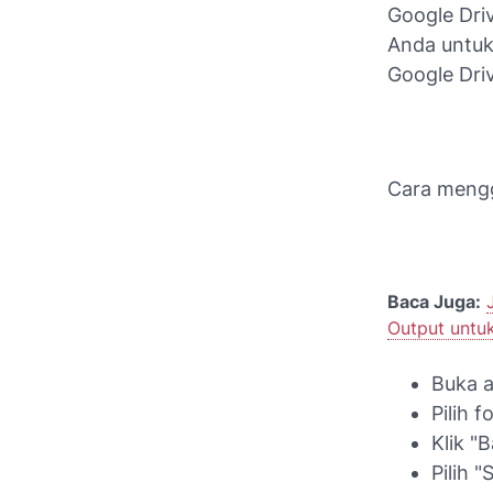
Google Dri
Anda untuk
Google Driv
Cara mengg
Baca Juga:
Output untu
Buka a
Pilih 
Klik "
Pilih 