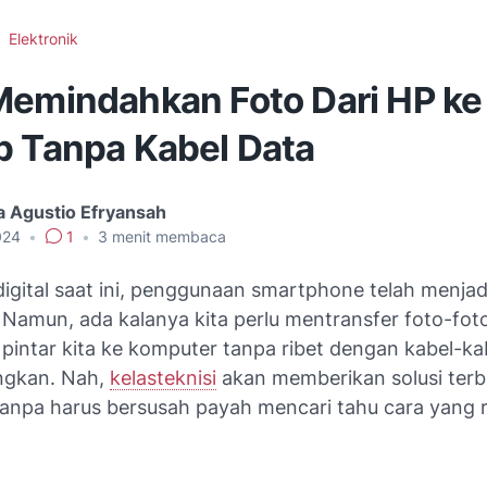
Elektronik
Memindahkan Foto Dari HP ke
p Tanpa Kabel Data
 Agustio Efryansah
024
•
1
•
3
menit membaca
igital saat ini, penggunaan smartphone telah menjad
 Namun, ada kalanya kita perlu mentransfer foto-fot
 pintar kita ke komputer tanpa ribet dengan kabel-ka
gkan. Nah,
kelasteknisi
akan memberikan solusi terb
 tanpa harus bersusah payah mencari tahu cara yang 