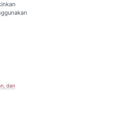
kinkan
enggunakan
n, dan