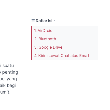
Daftar Isi
1. AirDroid
2. Bluetooth
3. Google Drive
4. Kirim Lewat Chat atau Email
i suatu
o penting
bel yang
aik bagi
rumit.