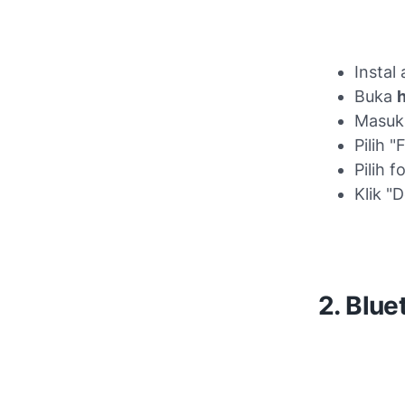
Instal
Buka
h
Masuk 
Pilih "
Pilih 
Klik "
2. Blue