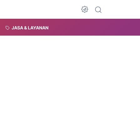
Dark Mode
JASA & LAYANAN