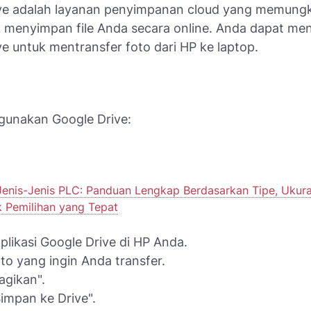
ve adalah layanan penyimpanan cloud yang memung
 menyimpan file Anda secara online. Anda dapat m
e untuk mentransfer foto dari HP ke laptop.
unakan Google Drive:
Jenis-Jenis PLC: Panduan Lengkap Berdasarkan Tipe, Ukura
k Pemilihan yang Tepat
plikasi Google Drive di HP Anda.
foto yang ingin Anda transfer.
Bagikan".
"Simpan ke Drive".