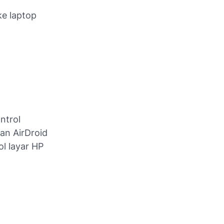
ke laptop
ntrol
an AirDroid
ol layar HP