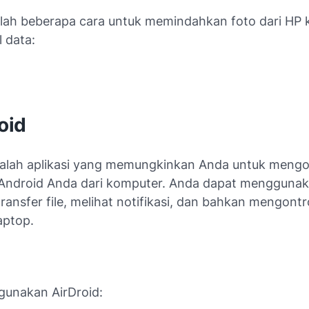
alah beberapa cara untuk memindahkan foto dari HP 
 data:
roid
dalah aplikasi yang memungkinkan Anda untuk mengo
Android Anda dari komputer. Anda dapat menggunak
ansfer file, melihat notifikasi, dan bahkan mengontr
aptop.
unakan AirDroid: