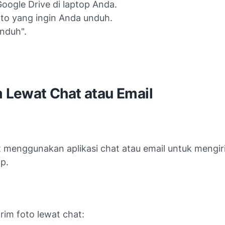
oogle Drive di laptop Anda.
foto yang ingin Anda unduh.
Unduh".
m Lewat Chat atau Email
 menggunakan aplikasi chat atau email untuk mengiri
p.
rim foto lewat chat: