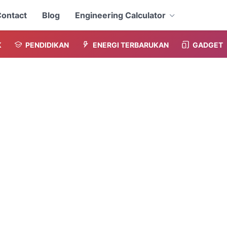
ontact
Blog
Engineering Calculator
K
PENDIDIKAN
ENERGI TERBARUKAN
GADGET