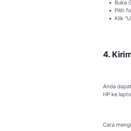
Buka G
Pilih 
Klik "
4. Kiri
Anda dapat
HP ke lapto
Cara mengi