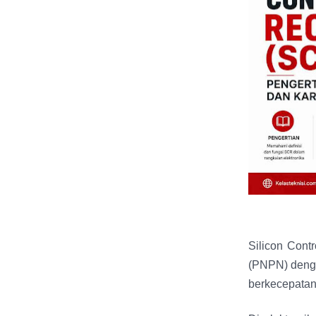
Silicon Contr
(PNPN) dengan
berkecepatan