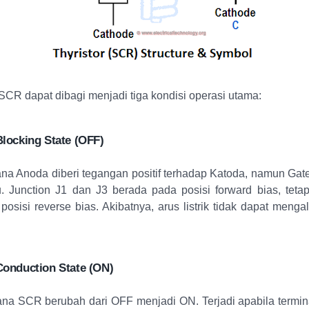
 SCR dapat dibagi menjadi tiga kondisi operasi utama:
locking State (OFF)
ana Anoda diberi tegangan positif terhadap Katoda, namun Gate
. Junction J1 dan J3 berada pada posisi forward bias, tetap
osisi reverse bias. Akibatnya, arus listrik tidak dapat menga
Conduction State (ON)
ana SCR berubah dari OFF menjadi ON. Terjadi apabila termina