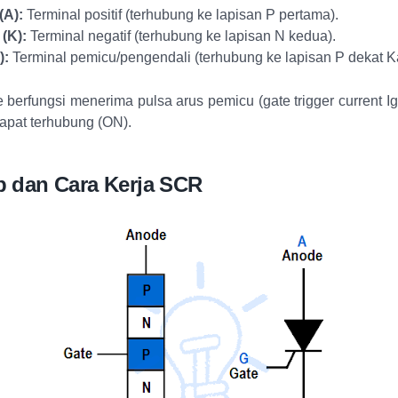
(A):
Terminal positif (terhubung ke lapisan P pertama).
(K):
Terminal negatif (terhubung ke lapisan N kedua).
):
Terminal pemicu/pengendali (terhubung ke lapisan P dekat K
 berfungsi menerima pulsa arus pemicu (gate trigger current I
apat terhubung (ON).
ip dan Cara Kerja SCR