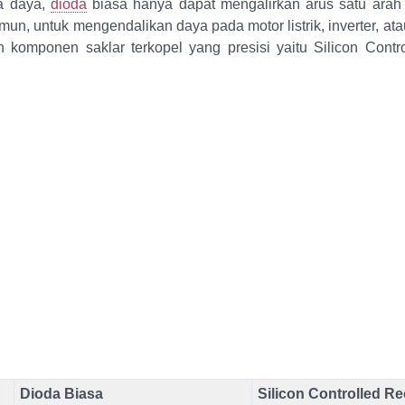
ka daya,
dioda
biasa hanya dapat mengalirkan arus satu arah 
mun, untuk mengendalikan daya pada motor listrik, inverter, ata
komponen saklar terkopel yang presisi yaitu Silicon Control
Dioda Biasa
Silicon Controlled Re