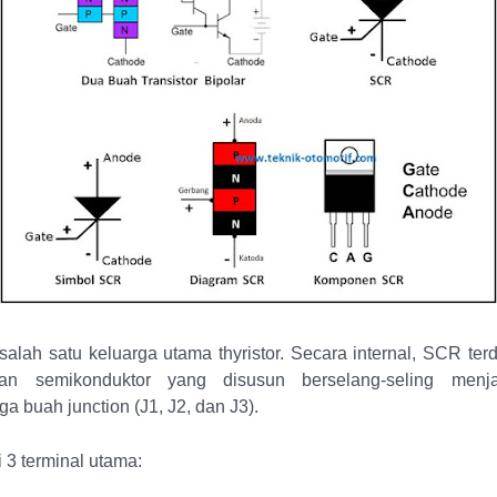
lah satu keluarga utama thyristor. Secara internal, SCR terd
an semikonduktor yang disusun berselang-seling menj
a buah junction (J1, J2, dan J3).
 3 terminal utama: