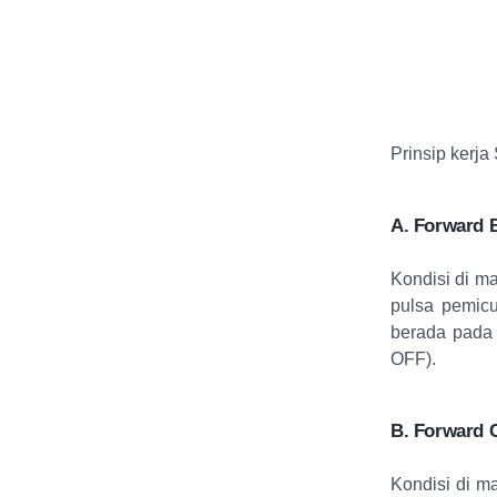
Prinsip kerja
A. Forward B
Kondisi di m
pulsa pemicu
berada pada p
OFF).
B. Forward 
Kondisi di m