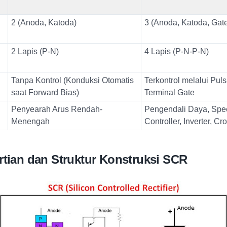
2 (Anoda, Katoda)
3 (Anoda, Katoda, Gat
2 Lapis (P-N)
4 Lapis (P-N-P-N)
Tanpa Kontrol (Konduksi Otomatis
Terkontrol melalui Pul
saat Forward Bias)
Terminal Gate
Penyearah Arus Rendah-
Pengendali Daya, Spe
Menengah
Controller, Inverter, C
rtian dan Struktur Konstruksi SCR