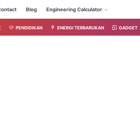
ontact
Blog
Engineering Calculator
K
PENDIDIKAN
ENERGI TERBARUKAN
GADGET