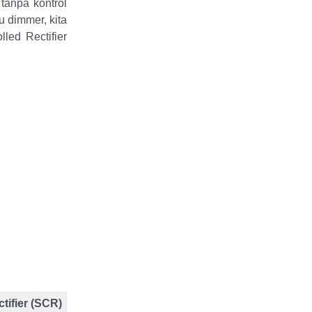
tanpa kontrol
u dimmer, kita
led Rectifier
ctifier (SCR)