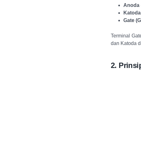
Anoda 
Katoda 
Gate (G
Terminal Gate
dan Katoda d
2. Prins