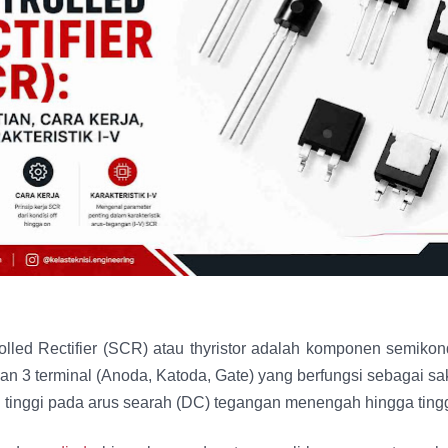
olled Rectifier (SCR) atau thyristor adalah komponen semikon
 3 terminal (Anoda, Katoda, Gate) yang berfungsi sebagai sak
 tinggi pada arus searah (DC) tegangan menengah hingga tingg