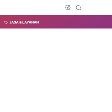
Dark Mode
JASA & LAYANAN