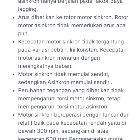
asinkron hanya berjalan pada faktor daya
lagging.
Arus diberikan ke rotor motor sinkron. Rotor
motor asinkron tidak memerlukan arus apa
pun.
Kecepatan motor sinkron tidak tergantung
pada variasi beban. Ini konstan. Kecepatan
motor asinkron menurun dengan
meningkatnya beban.
Motor sinkron tidak memulai sendiri,
sedangkan Asinkron memulai sendiri.
Perubahan tegangan yang diberikan tidak
mempengaruhi torsi motor sinkron, tetapi
mempengaruhi torsi motor asinkron.
Motor sinkron beroperasi dengan lancar dan
relatif baik pada kecepatan rendah yaitu di
bawah 300 rpm, sedangkan di atas
kecepatan 600 rpm Pengoperasian motor