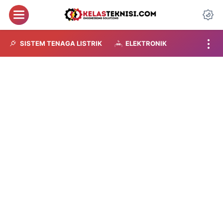
Menu
Da
SISTEM TENAGA LISTRIK
ELEKTRONIK