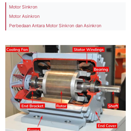
Motor Sinkron
Motor Asinkron
Perbedaan Antara Motor Sinkron dan Asinkron