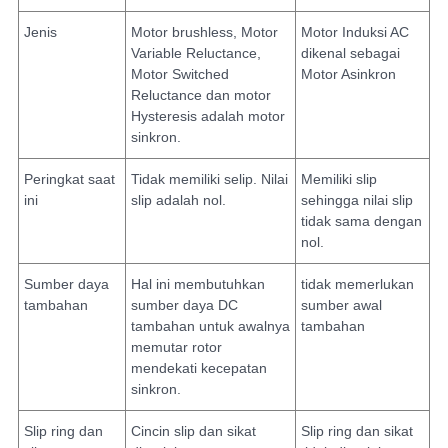
Jenis
Motor brushless, Motor
Motor Induksi AC
Variable Reluctance,
dikenal sebagai
Motor Switched
Motor Asinkron
Reluctance dan motor
Hysteresis adalah motor
sinkron.
Peringkat saat
Tidak memiliki selip. Nilai
Memiliki slip
ini
slip adalah nol.
sehingga nilai slip
tidak sama dengan
nol.
Sumber daya
Hal ini membutuhkan
tidak memerlukan
tambahan
sumber daya DC
sumber awal
tambahan untuk awalnya
tambahan
memutar rotor
mendekati kecepatan
sinkron.
Slip ring dan
Cincin slip dan sikat
Slip ring dan sikat