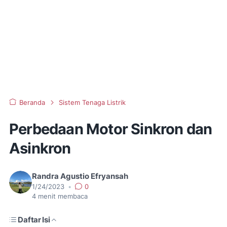
Beranda
Sistem Tenaga Listrik
Perbedaan Motor Sinkron dan
Asinkron
Randra Agustio Efryansah
1/24/2023
•
0
4
menit membaca
Daftar Isi