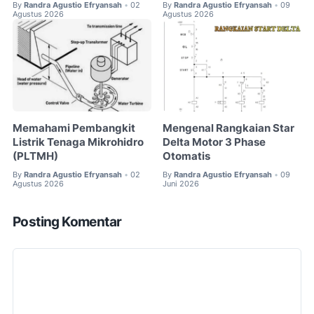
By
Randra Agustio Efryansah
02
By
Randra Agustio Efryansah
09
•
•
Agustus 2026
Agustus 2026
Memahami Pembangkit
Mengenal Rangkaian Star
Listrik Tenaga Mikrohidro
Delta Motor 3 Phase
(PLTMH)
Otomatis
By
Randra Agustio Efryansah
02
By
Randra Agustio Efryansah
09
•
•
Agustus 2026
Juni 2026
Posting Komentar