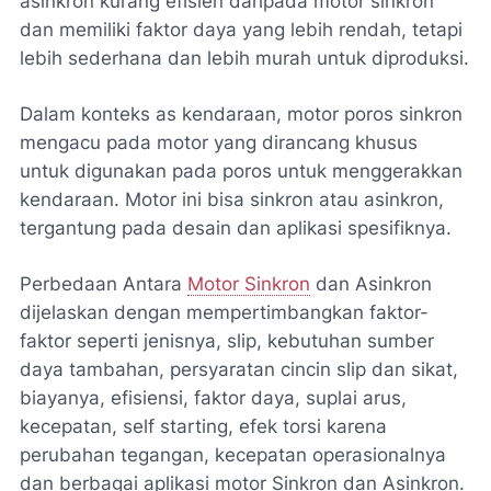
asinkron kurang efisien daripada motor sinkron
dan memiliki faktor daya yang lebih rendah, tetapi
lebih sederhana dan lebih murah untuk diproduksi.
Dalam konteks as kendaraan, motor poros sinkron
mengacu pada motor yang dirancang khusus
untuk digunakan pada poros untuk menggerakkan
kendaraan. Motor ini bisa sinkron atau asinkron,
tergantung pada desain dan aplikasi spesifiknya.
Perbedaan Antara
Motor Sinkron
dan Asinkron
dijelaskan dengan mempertimbangkan faktor-
faktor seperti jenisnya, slip, kebutuhan sumber
daya tambahan, persyaratan cincin slip dan sikat,
biayanya, efisiensi, faktor daya, suplai arus,
kecepatan, self starting, efek torsi karena
perubahan tegangan, kecepatan operasionalnya
dan berbagai aplikasi motor Sinkron dan Asinkron.