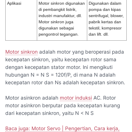
Aplikasi
Motor sinkron digunakan
Digunakan dalam
di pembangkit listrik,
pompa dan kipas
industri manufaktur, dll.
sentrifugal, blower,
Motor sinkron juga
pabrik kertas dan
digunakan sebagai
tekstil, kompresor
pengontrol tegangan.
dan lift. dll.
Motor sinkron
adalah motor yang beroperasi pada
kecepatan sinkron, yaitu kecepatan rotor sama
dengan kecepatan stator motor. Ini mengikuti
hubungan N = N S = 120f/P, di mana N adalah
kecepatan rotor dan Ns adalah kecepatan sinkron.
Motor asinkron adalah
motor induksi
AC. Rotor
motor asinkron berputar pada kecepatan kurang
dari kecepatan sinkron, yaitu N < N S
Baca juga: Motor Servo | Pengertian, Cara kerja,