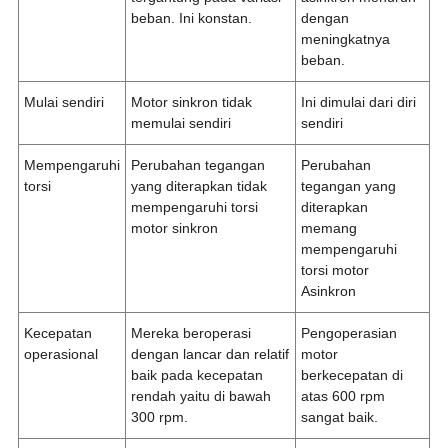
beban. Ini konstan.
dengan
meningkatnya
beban.
Mulai sendiri
Motor sinkron tidak
Ini dimulai dari diri
memulai sendiri
sendiri
Mempengaruhi
Perubahan tegangan
Perubahan
torsi
yang diterapkan tidak
tegangan yang
mempengaruhi torsi
diterapkan
motor sinkron
memang
mempengaruhi
torsi motor
Asinkron
Kecepatan
Mereka beroperasi
Pengoperasian
operasional
dengan lancar dan relatif
motor
baik pada kecepatan
berkecepatan di
rendah yaitu di bawah
atas 600 rpm
300 rpm.
sangat baik.